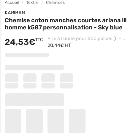
Accueil
Textile
Chemises
KARIBAN
Chemise coton manches courtes ariana iii
homme k587 personnalisation - Sky blue
Prix à l'unité pour 500 pièces (L - White, Impression Contre coeur)
24,53€
TTC
20,44€ HT