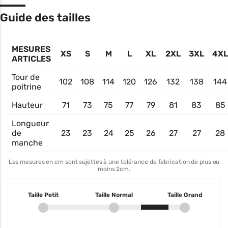
Guide des tailles
MESURES
XS
S
M
L
XL
2XL
3XL
4XL
ARTICLES
Tour de
102
108
114
120
126
132
138
144
poitrine
Hauteur
71
73
75
77
79
81
83
85
Longueur
de
23
23
24
25
26
27
27
28
manche
Les mesures en cm sont sujettes à une tolérance de fabrication de plus ou
moins 2cm.
Taille Petit
Taille Normal
Taille Grand