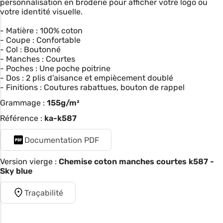
personnalisation en broderie pour afficher votre logo ou
votre identité visuelle.
- Matière : 100% coton
- Coupe : Confortable
- Col : Boutonné
- Manches : Courtes
- Poches : Une poche poitrine
- Dos : 2 plis d'aisance et empiècement doublé
- Finitions : Coutures rabattues, bouton de rappel
Grammage :
155g/m²
Référence :
ka-k587
Documentation PDF
Version vierge :
Chemise coton manches courtes k587 -
Sky blue
Traçabilité