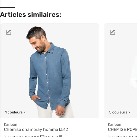
Articles similaires:
1 couleurs
5 couleurs
Kariban
Kariban
Chemise chambray homme k512
CHEMISE POPEL
TTC
HT