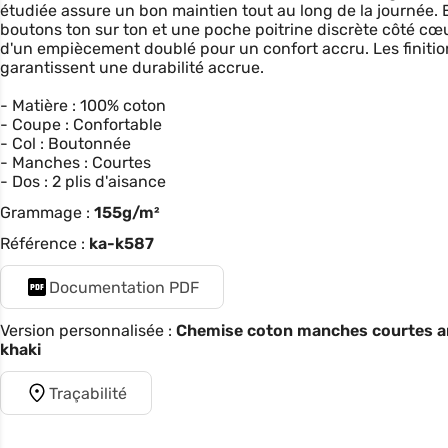
étudiée assure un bon maintien tout au long de la journée. 
boutons ton sur ton et une poche poitrine discrète côté cœur
d'un empiècement doublé pour un confort accru. Les finiti
garantissent une durabilité accrue.
- Matière : 100% coton
- Coupe : Confortable
- Col : Boutonnée
- Manches : Courtes
- Dos : 2 plis d'aisance
Grammage :
155g/m²
Référence :
ka-k587
Documentation PDF
Version personnalisée :
Chemise coton manches courtes ari
khaki
Traçabilité