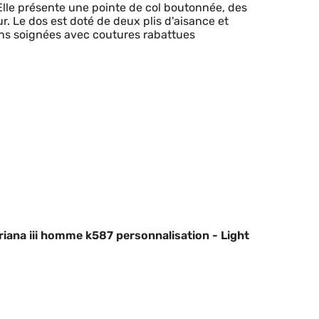
Elle présente une pointe de col boutonnée, des
. Le dos est doté de deux plis d'aisance et
ons soignées avec coutures rabattues
ana iii homme k587 personnalisation - Light