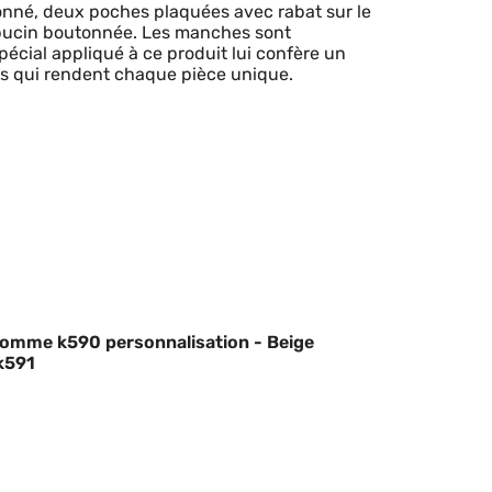
tonné, deux poches plaquées avec rabat sur le
apucin boutonnée. Les manches sont
écial appliqué à ce produit lui confère un
urs qui rendent chaque pièce unique.
omme k590 personnalisation - Beige
k591