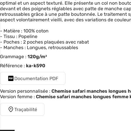
optimal et un aspect texturé. Elle présente un col non bou
devant et des poignets réglables avec patte de manche c
retroussables grâce à une patte boutonnée. Le traitement sp
aspect volontairement vieilli, avec des variations de coule
- Matière : 100% coton
- Tissu : Popeline
- Poches : 2 poches plaquées avec rabat
- Manches : Longues, retroussables
Grammage :
120g/m²
Référence :
ka-k590
Documentation PDF
Version personnalisée :
Chemise safari manches longues h
Version femme :
Chemise safari manches longues femme 
Traçabilité