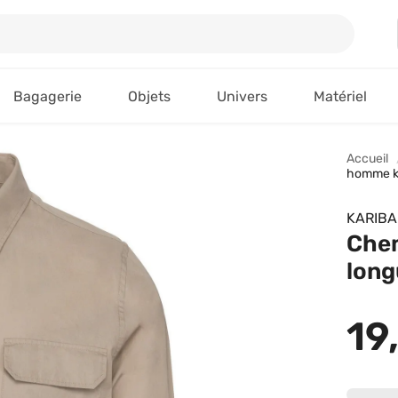
Bagagerie
Objets
Univers
Matériel
Accueil
homme k
KARIB
Chem
long
19