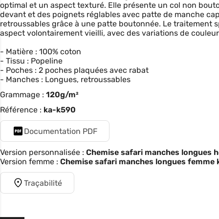
optimal et un aspect texturé. Elle présente un col non bou
devant et des poignets réglables avec patte de manche c
retroussables grâce à une patte boutonnée. Le traitement sp
aspect volontairement vieilli, avec des variations de coule
- Matière : 100% coton
- Tissu : Popeline
- Poches : 2 poches plaquées avec rabat
- Manches : Longues, retroussables
Grammage :
120g/m²
Référence :
ka-k590
Documentation PDF
Version personnalisée :
Chemise safari manches longues 
Version femme :
Chemise safari manches longues femme 
Traçabilité