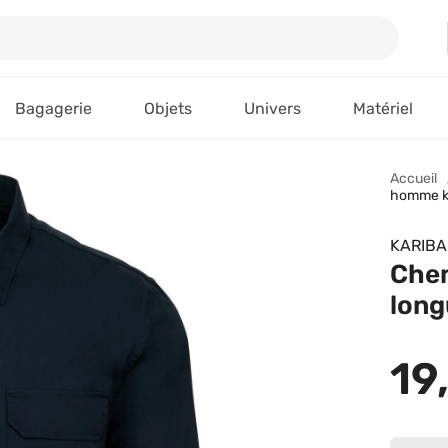
Bagagerie
Objets
Univers
Matériel
Accueil
homme k
KARIB
Chem
long
19