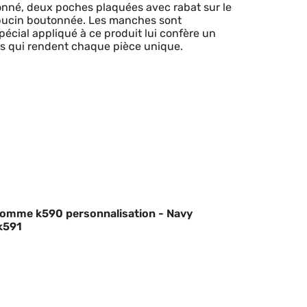
tonné, deux poches plaquées avec rabat sur le
apucin boutonnée. Les manches sont
écial appliqué à ce produit lui confère un
urs qui rendent chaque pièce unique.
homme k590 personnalisation - Navy
k591