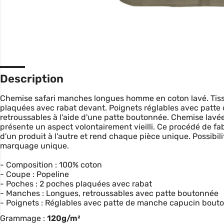
Description
Chemise safari manches longues homme en coton lavé. Tiss
plaquées avec rabat devant. Poignets réglables avec pat
retroussables à l'aide d'une patte boutonnée. Chemise lavée
présente un aspect volontairement vieilli. Ce procédé de fa
d'un produit à l'autre et rend chaque pièce unique. Possibil
marquage unique.
- Composition : 100% coton
- Coupe : Popeline
- Poches : 2 poches plaquées avec rabat
- Manches : Longues, retroussables avec patte boutonnée
- Poignets : Réglables avec patte de manche capucin bout
Grammage :
120g/m²