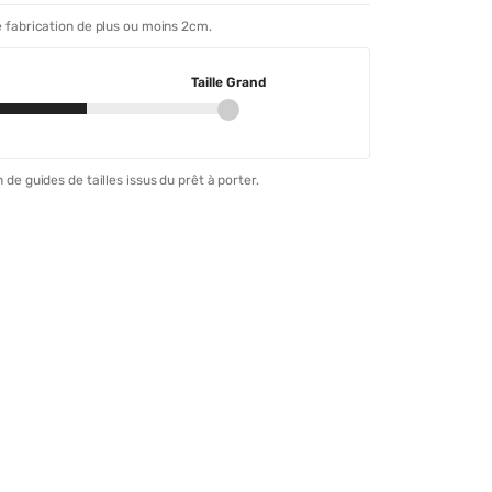
 fabrication de plus ou moins 2cm.
Taille Grand
 de guides de tailles issus du prêt à porter.