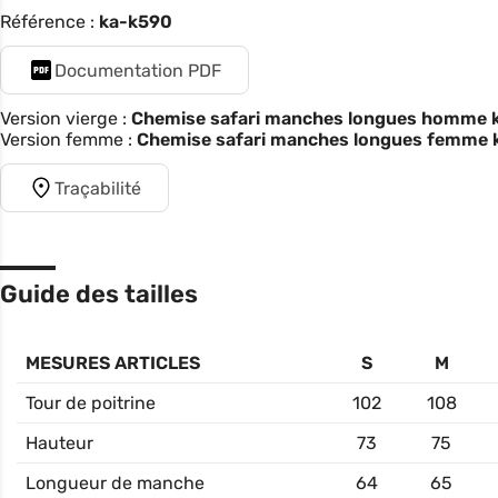
Référence :
ka-k590
Documentation PDF
Version vierge :
Chemise safari manches longues homme k5
Version femme :
Chemise safari manches longues femme 
Traçabilité
Guide des tailles
MESURES ARTICLES
S
M
Tour de poitrine
102
108
Hauteur
73
75
Longueur de manche
64
65