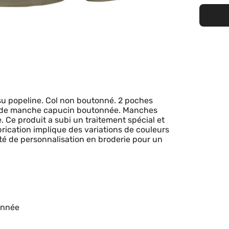
u popeline. Col non boutonné. 2 poches
te de manche capucin boutonnée. Manches
. Ce produit a subi un traitement spécial et
brication implique des variations de couleurs
ité de personnalisation en broderie pour un
onnée