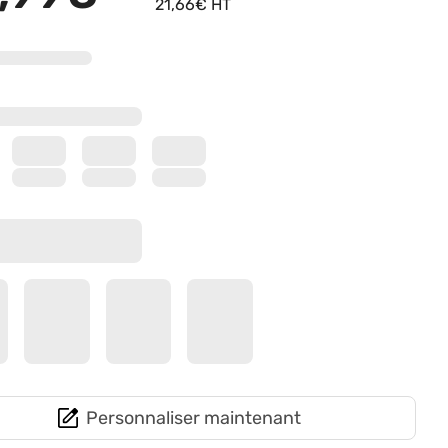
21,66€ HT
Personnaliser maintenant