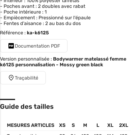
- Intérieur : 100% polyester taffetas
- Poches avant : 2 doubles avec rabat
- Poche intérieure : 1
- Empiècement : Pressionné sur l'épaule
- Fentes d'aisance : 2 au bas du dos
Référence :
ka-k6125
Documentation PDF
Version personnalisée :
Bodywarmer matelassé femme
k6125 personnalisation - Mossy green black
Traçabilité
Guide des tailles
MESURES ARTICLES
XS
S
M
L
XL
2XL