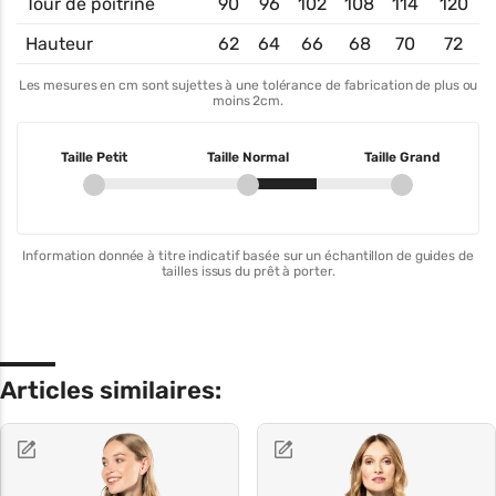
Tour de poitrine
90
96
102
108
114
120
Hauteur
62
64
66
68
70
72
Les mesures en cm sont sujettes à une tolérance de fabrication de plus ou
moins 2cm.
Taille Petit
Taille Normal
Taille Grand
Information donnée à titre indicatif basée sur un échantillon de guides de
tailles issus du prêt à porter.
Articles similaires: