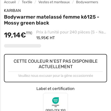
Accueil
Textile
Vestes et manteaux
Bodywarmers
KARIBAN
Bodywarmer matelassé femme k6125 -
Mossy green black
Prix à l'unité pour 240 pièces (S - Navy/black)
19,14€
TTC
15,95€ HT
CETTE COULEUR N'EST PAS DISPONIBLE
ACTUELLEMENT
Veuillez nous excuser pour la gêne occasionnée
Label et certification
OEKO-TEX 100