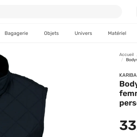
Bagagerie
Objets
Univers
Matériel
Accueil
Bodyw
KARIB
Bod
fem
pers
33