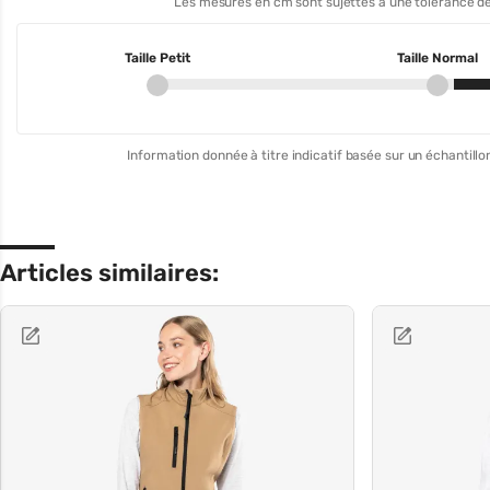
Les mesures en cm sont sujettes à une tolérance de
Taille Petit
Taille Normal
Information donnée à titre indicatif basée sur un échantillon
Articles similaires: