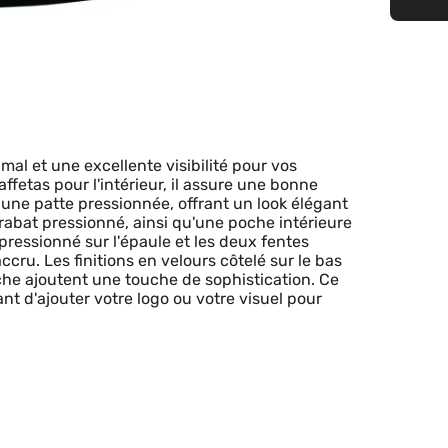
l et une excellente visibilité pour vos
fetas pour l'intérieur, il assure une bonne
 une patte pressionnée, offrant un look élégant
 rabat pressionné, ainsi qu'une poche intérieure
ressionné sur l'épaule et les deux fentes
ru. Les finitions en velours côtelé sur le bas
oche ajoutent une touche de sophistication. Ce
t d'ajouter votre logo ou votre visuel pour