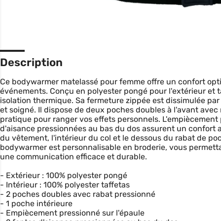
Description
Ce bodywarmer matelassé pour femme offre un confort optima
événements. Conçu en polyester pongé pour l'extérieur et taf
isolation thermique. Sa fermeture zippée est dissimulée par
et soigné. Il dispose de deux poches doubles à l'avant avec
pratique pour ranger vos effets personnels. L'empiècement p
d'aisance pressionnées au bas du dos assurent un confort acc
du vêtement, l'intérieur du col et le dessous du rabat de p
bodywarmer est personnalisable en broderie, vous permettan
une communication efficace et durable.
- Extérieur : 100% polyester pongé
- Intérieur : 100% polyester taffetas
- 2 poches doubles avec rabat pressionné
- 1 poche intérieure
- Empiècement pressionné sur l'épaule