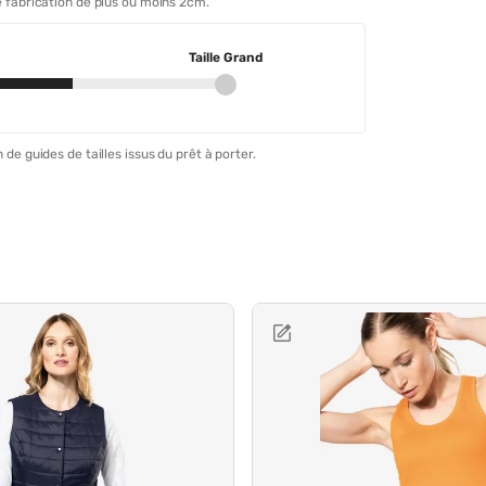
 fabrication de plus ou moins 2cm.
Taille Grand
 de guides de tailles issus du prêt à porter.