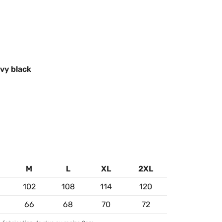
vy black
M
L
XL
2XL
102
108
114
120
66
68
70
72