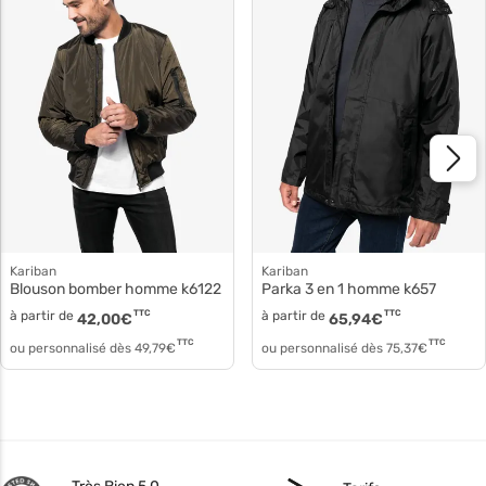
Kariban
Kariban
Blouson bomber homme k6122
Parka 3 en 1 homme k657
à partir de
TTC
à partir de
TTC
42,00
€
65,94
€
TTC
TTC
ou personnalisé dès
49,79
€
ou personnalisé dès
75,37
€