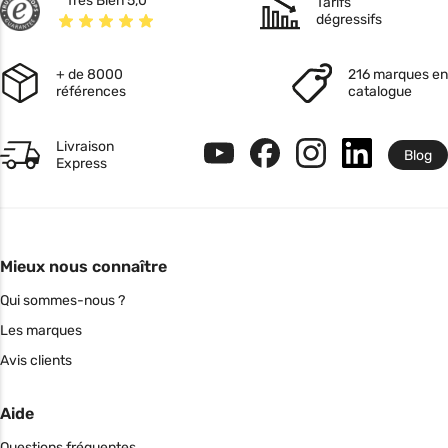
Très Bien 5,0
Tarifs
dégressifs
+ de 8000
216 marques en
références
catalogue
Livraison
Blog
Express
Mieux nous connaître
Qui sommes-nous ?
Les marques
Avis clients
Aide
Questions fréquentes