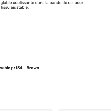
réglable coulissante dans la bande de col pour
tissu ajustable.
isable pr154 - Brown