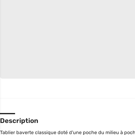
Description
Tablier baverte classique doté d'une poche du milieu à poc