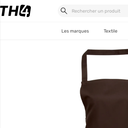
Les marques
Textile