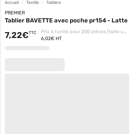
Accueil
Textile
Tabliers
PREMIER
Tablier BAVETTE avec poche pr154 - Latte
Prix à l'unité pour 200 pièces (taille unique - Pink)
7,22€
TTC
6,02€ HT