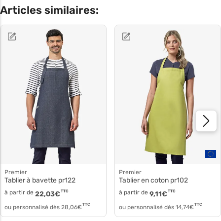
Articles similaires:
Premier
Premier
Tablier à bavette pr122
Tablier en coton pr102
à partir de
TTC
à partir de
TTC
22,03
€
9,11
€
TTC
TTC
ou personnalisé dès
28,06
€
ou personnalisé dès
14,74
€