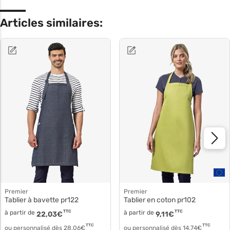
Articles similaires:
Premier
Premier
Tablier à bavette pr122
Tablier en coton pr102
à partir de
TTC
à partir de
TTC
22,03
€
9,11
€
TTC
TTC
ou personnalisé dès
28,06
€
ou personnalisé dès
14,74
€