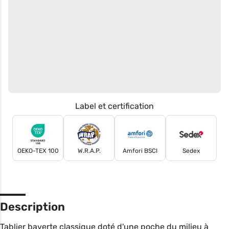
Label et certification
OEKO-TEX 100
W.R.A.P.
Amfori BSCI
Sedex
Description
Tablier baverte classique doté d'une poche du milieu à