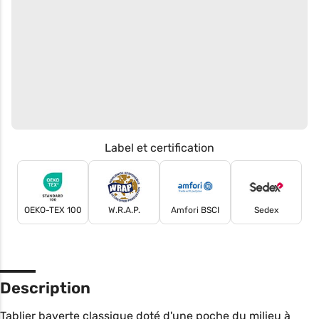
Label et certification
OEKO-TEX 100
W.R.A.P.
Amfori BSCI
Sedex
Description
Tablier baverte classique doté d'une poche du milieu à