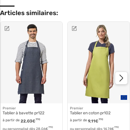
Articles similaires:
Premier
Premier
Tablier à bavette pr122
Tablier en coton pr102
à partir de
TTC
à partir de
TTC
22,03
€
9,11
€
TTC
TTC
ou personnalisé dès
28,06
€
ou personnalisé dès
14,74
€