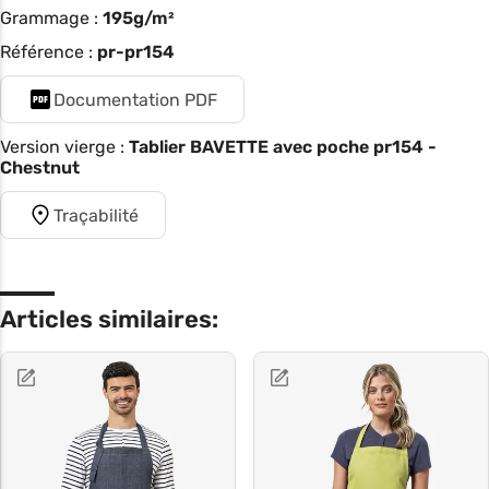
Grammage :
195g/m²
Référence :
pr-pr154
Documentation PDF
Version vierge :
Tablier BAVETTE avec poche pr154 -
Chestnut
Traçabilité
Articles similaires: