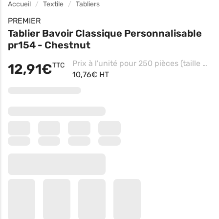
Accueil
Textile
Tabliers
PREMIER
Tablier Bavoir Classique Personnalisable
pr154 - Chestnut
Prix à l'unité pour 250 pièces (taille unique - Pink, Impression coeur)
12,91€
TTC
10,76€ HT