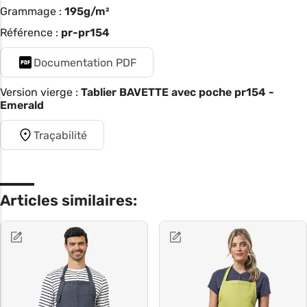
Grammage :
195g/m²
Référence :
pr-pr154
Documentation PDF
Version vierge :
Tablier BAVETTE avec poche pr154 -
Emerald
Traçabilité
Articles similaires: