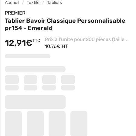
Accueil
Textile
Tabliers
PREMIER
Tablier Bavoir Classique Personnalisable
pr154 - Emerald
Prix à l'unité pour 200 pièces (taille unique - Pink, Impression coeur)
12,91€
TTC
10,76€ HT