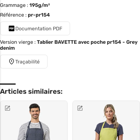
Grammage :
195g/m²
Référence :
pr-pr154
Documentation PDF
Version vierge :
Tablier BAVETTE avec poche pr154 - Grey
denim
Traçabilité
Articles similaires: