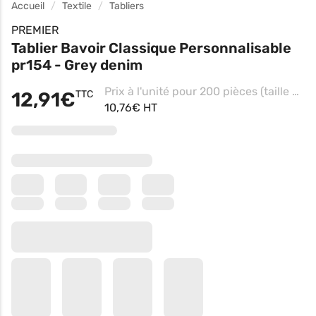
Accueil
Textile
Tabliers
PREMIER
Tablier Bavoir Classique Personnalisable
pr154 - Grey denim
Prix à l'unité pour 200 pièces (taille unique - Pink, Impression coeur)
12,91€
TTC
10,76€ HT