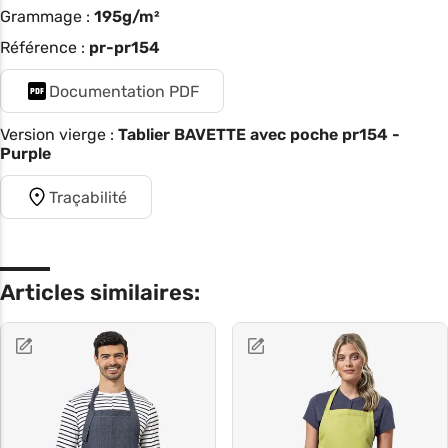
Grammage :
195g/m²
Référence :
pr-pr154
Documentation PDF
Version vierge :
Tablier BAVETTE avec poche pr154 -
Purple
Traçabilité
Articles similaires: