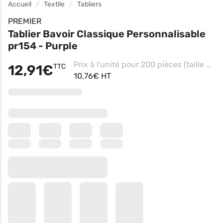
Accueil
Textile
Tabliers
PREMIER
Tablier Bavoir Classique Personnalisable
pr154 - Purple
Prix à l'unité pour 200 pièces (taille unique - Pink, Impression coeur)
12,91€
TTC
10,76€ HT