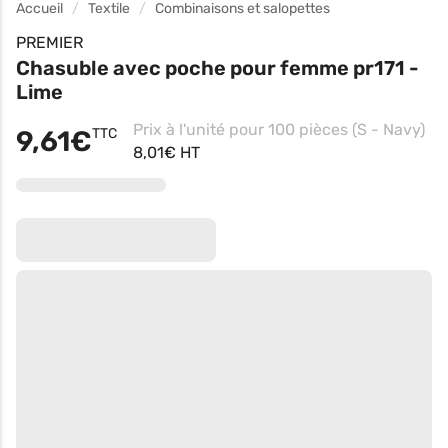
Accueil
Textile
Combinaisons et salopettes
PREMIER
Chasuble avec poche pour femme pr171 -
Lime
Prix à l'unité pour 100 pièces (S - Navy)
9,61€
TTC
8,01€ HT