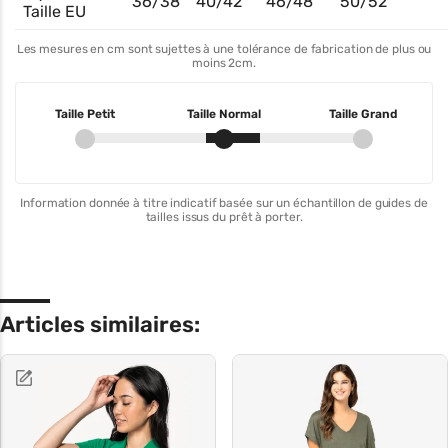
36/38
40/42
46/48
50/52
Taille EU
Les mesures en cm sont sujettes à une tolérance de fabrication de plus ou
moins 2cm.
Taille Petit
Taille Normal
Taille Grand
Information donnée à titre indicatif basée sur un échantillon de guides de
tailles issus du prêt à porter.
Articles similaires: