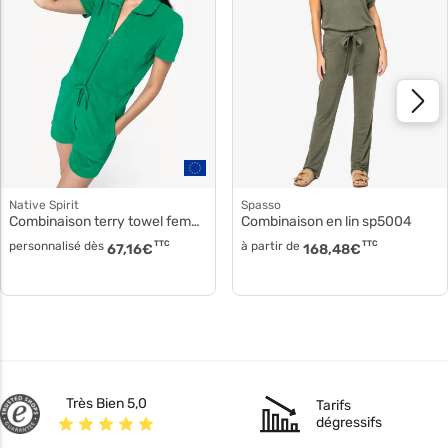
Native Spirit
Spasso
Combinaison terry towel femme ns5002
Combinaison en lin sp5004
personnalisé dès
TTC
à partir de
TTC
67,16
€
168,48
€
Très Bien 5,0
Tarifs
dégressifs