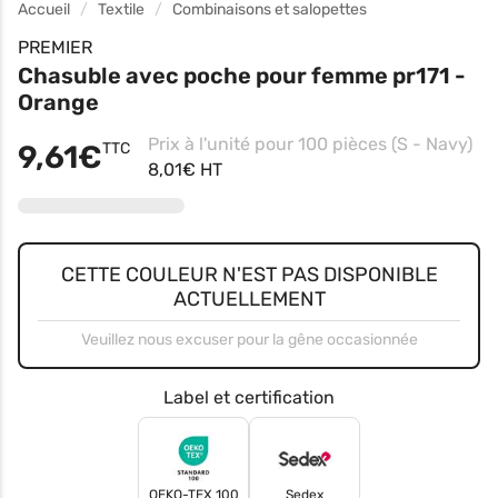
Accueil
Textile
Combinaisons et salopettes
PREMIER
Chasuble avec poche pour femme pr171 -
Orange
Prix à l'unité pour 100 pièces (S - Navy)
9,61€
TTC
8,01€ HT
CETTE COULEUR N'EST PAS DISPONIBLE
ACTUELLEMENT
Veuillez nous excuser pour la gêne occasionnée
Label et certification
OEKO-TEX 100
Sedex