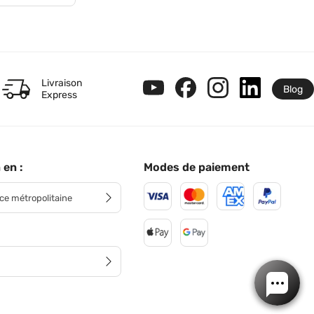
Livraison
Blog
Express
 en :
Modes de paiement
ce métropolitaine