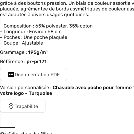
grâce à des boutons pression. Un biais de couleur assortie 
plaquée, agrémentée de bords asymétriques de couleur assor
est adaptée à divers usages quotidiens.
- Composition : 65% polyester, 35% coton
- Longueur : Environ 68 cm
- Poches : Une poche plaquée
- Coupe : Ajustable
Grammage :
195g/m²
Référence :
pr-pr171
Documentation PDF
Version personnalisée :
Chasuble avec poche pour femme Tu
votre logo - Turquoise
Traçabilité