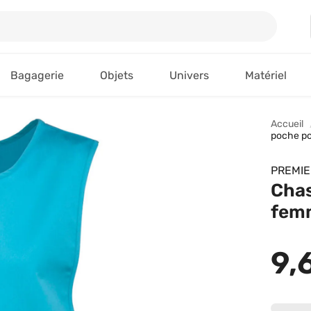
Bagagerie
Objets
Univers
Matériel
Accueil
poche po
PREMIE
Chas
femm
9,