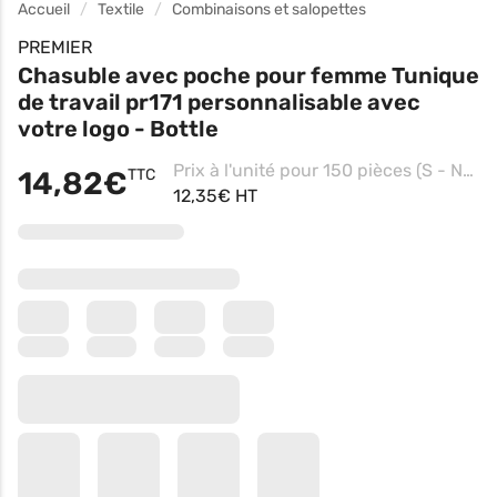
Accueil
Textile
Combinaisons et salopettes
PREMIER
Chasuble avec poche pour femme Tunique
de travail pr171 personnalisable avec
votre logo - Bottle
Prix à l'unité pour 150 pièces (S - Navy, Impression coeur)
14,82€
TTC
12,35€ HT