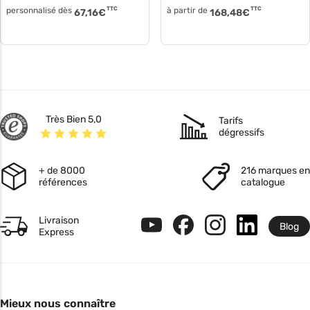
personnalisé dès
TTC
à partir de
TTC
67,16
€
168,48
€
Très Bien 5,0
Tarifs
dégressifs
+ de 8000
216 marques en
références
catalogue
Livraison
Blog
Express
Mieux nous connaître