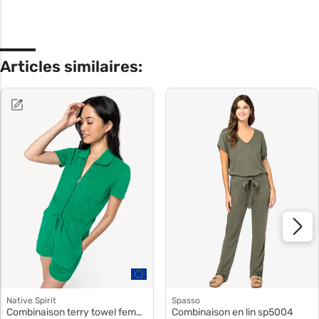
Articles similaires:
Native Spirit
Spasso
Combinaison terry towel femme ns5002
Combinaison en lin sp5004