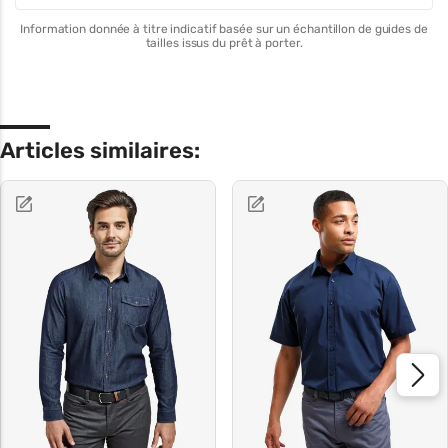
Information donnée à titre indicatif basée sur un échantillon de guides de
tailles issus du prêt à porter.
Articles similaires: