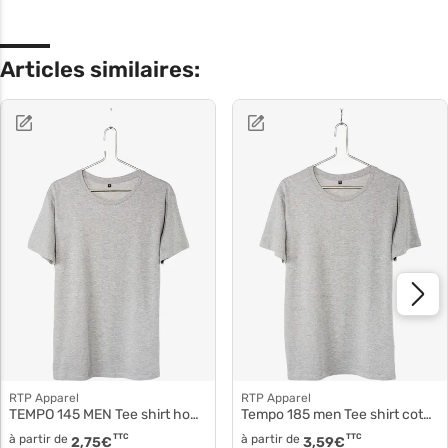
Articles similaires:
RTP Apparel
RTP Apparel
TEMPO 145 MEN Tee shirt homme 03254
Tempo 185 men Tee shirt coton biologique 03270
à partir de
TTC
à partir de
TTC
2,75
€
3,59
€