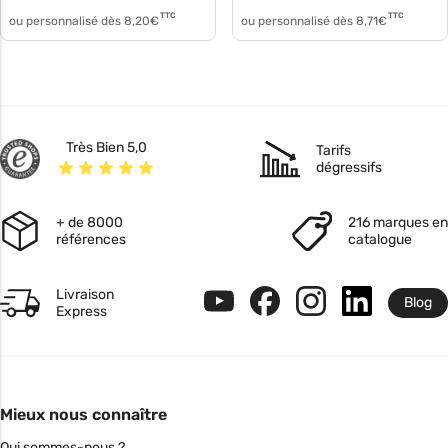
TTC
TTC
ou personnalisé dès
8,20
€
ou personnalisé dès
8,71
€
Très Bien 5,0
Tarifs
dégressifs
+ de 8000
216 marques en
références
catalogue
Livraison
Blog
Express
Mieux nous connaître
Qui sommes-nous ?