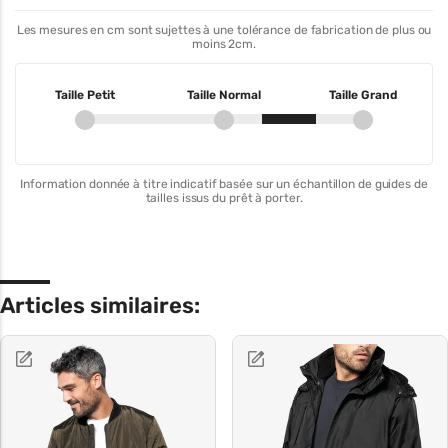
Les mesures en cm sont sujettes à une tolérance de fabrication de plus ou
moins 2cm.
Taille Petit
Taille Normal
Taille Grand
Information donnée à titre indicatif basée sur un échantillon de guides de
tailles issus du prêt à porter.
Articles similaires: