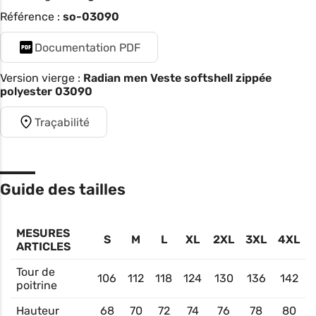
Référence :
so-03090
Documentation PDF
Version vierge :
Radian men Veste softshell zippée
polyester 03090
Traçabilité
Guide des tailles
MESURES
S
M
L
XL
2XL
3XL
4XL
ARTICLES
Tour de
106
112
118
124
130
136
142
poitrine
Hauteur
68
70
72
74
76
78
80