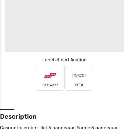
Label et certification
Fair Wear
PETA
Description
Casquette enfant filet 5 panneaux. Forme 5 panneaux,