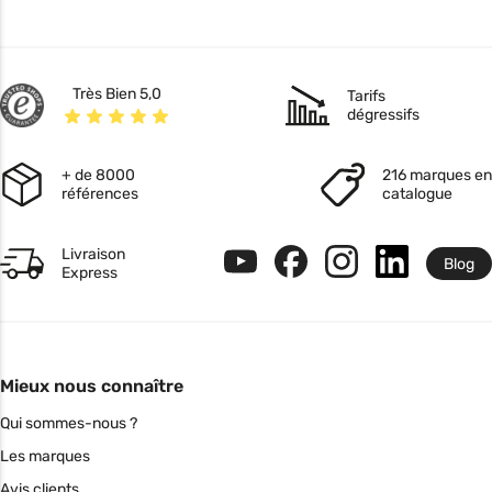
Très Bien 5,0
Tarifs
dégressifs
+ de 8000
216 marques en
références
catalogue
Livraison
Blog
Express
Mieux nous connaître
Qui sommes-nous ?
Les marques
Avis clients