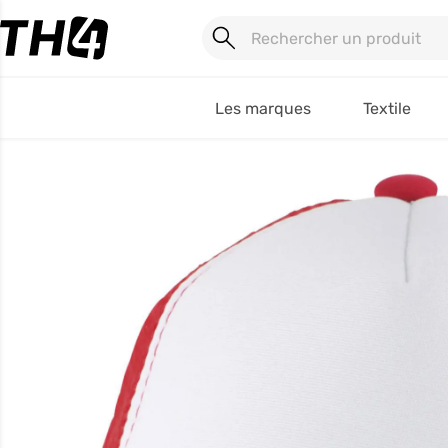
Les marques
Textile