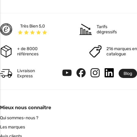
Très Bien 5,0
Tarifs
dégressifs
+ de 8000
216 marques en
références
catalogue
Livraison
Blog
Express
Mieux nous connaître
Qui sommes-nous ?
Les marques
Avis clients