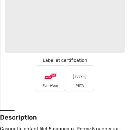
Label et certification
Fair Wear
PETA
Description
Casquette enfant filet 5 panneaux. Forme 5 panneaux,