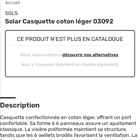
Accueil
SOL'S
Solar Casquette coton léger 03092
CE PRODUIT N'EST PLUS EN CATALOGUE
Nous vous invitons à
découvrir nos alternatives
.
Vous y trouverez sûrement un modèle équivalent.
Description
Casquette confectionnée en coton léger, offrant un port
confortable. Sa forme à 6 panneaux assure un ajustement
classique. La visière préformée maintient sa structure,
tandis que les 6 oeillets brodés favorisent la ventilation. La