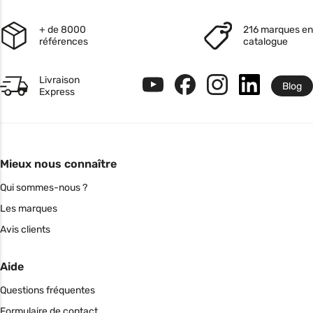
+ de 8000
216 marques en
références
catalogue
Livraison
Blog
Express
Mieux nous connaître
Qui sommes-nous ?
Les marques
Avis clients
Aide
Questions fréquentes
Formulaire de contact