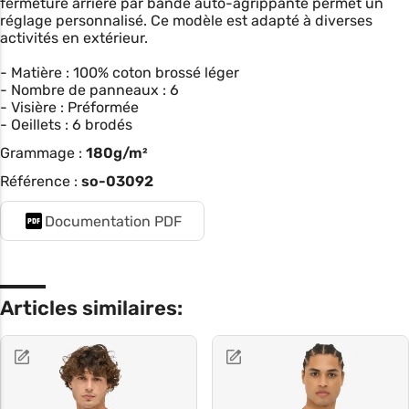
fermeture arrière par bande auto-agrippante permet un
réglage personnalisé. Ce modèle est adapté à diverses
activités en extérieur.
- Matière : 100% coton brossé léger
- Nombre de panneaux : 6
- Visière : Préformée
- Oeillets : 6 brodés
Grammage :
180g/m²
Référence :
so-03092
Documentation PDF
Articles similaires: