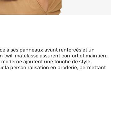
ce à ses panneaux avant renforcés et un
on twill matelassé assurent confort et maintien.
al moderne ajoutent une touche de style.
r la personnalisation en broderie, permettant