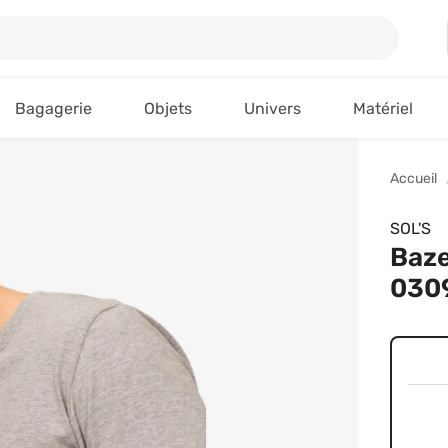
Bagagerie
Objets
Univers
Matériel
Accueil
SOL'S
Baze
0309