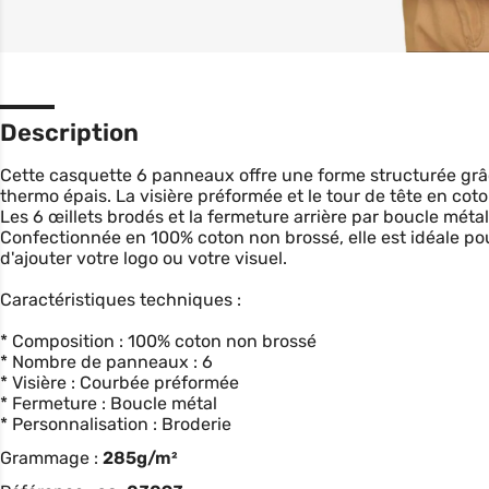
Description
Cette casquette 6 panneaux offre une forme structurée grâ
thermo épais. La visière préformée et le tour de tête en cot
Les 6 œillets brodés et la fermeture arrière par boucle mét
Confectionnée en 100% coton non brossé, elle est idéale pou
d'ajouter votre logo ou votre visuel.
Caractéristiques techniques :
* Composition : 100% coton non brossé
* Nombre de panneaux : 6
* Visière : Courbée préformée
* Fermeture : Boucle métal
* Personnalisation : Broderie
Grammage :
285g/m²