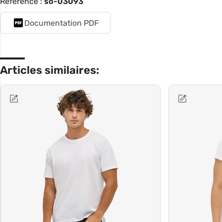
Référence :
so-03093
Documentation PDF
Articles similaires: