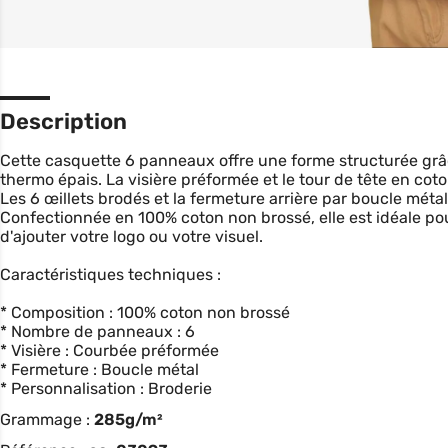
Description
Cette casquette 6 panneaux offre une forme structurée grâ
thermo épais. La visière préformée et le tour de tête en cot
Les 6 œillets brodés et la fermeture arrière par boucle mét
Confectionnée en 100% coton non brossé, elle est idéale pou
d'ajouter votre logo ou votre visuel.
Caractéristiques techniques :
* Composition : 100% coton non brossé
* Nombre de panneaux : 6
* Visière : Courbée préformée
* Fermeture : Boucle métal
* Personnalisation : Broderie
Grammage :
285g/m²