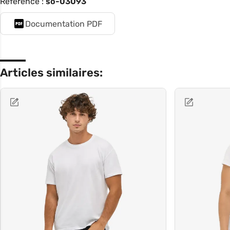
Référence :
so-03093
Documentation PDF
Articles similaires: