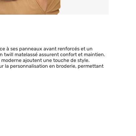
ce à ses panneaux avant renforcés et un
on twill matelassé assurent confort et maintien.
al moderne ajoutent une touche de style.
r la personnalisation en broderie, permettant