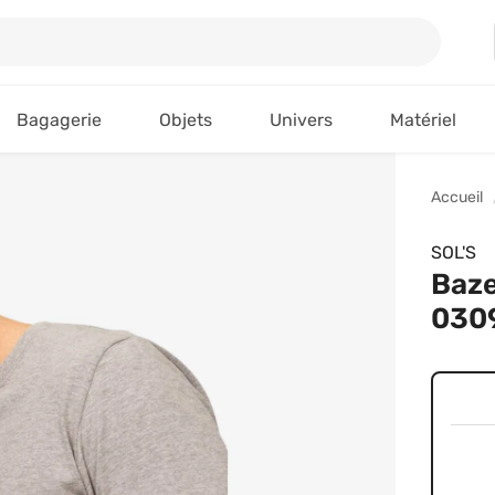
Bagagerie
Objets
Univers
Matériel
Accueil
SOL'S
Baze
0309