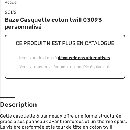
Accueil
SOL'S
Baze Casquette coton twill 03093
personnalisé
CE PRODUIT N'EST PLUS EN CATALOGUE
Nous vous invitons à
découvrir nos alternatives
.
Vous y trouverez sûrement un modèle équivalent.
Description
Cette casquette 6 panneaux offre une forme structurée
grâce à ses panneaux avant renforcés et un thermo épais.
La visière préformée et le tour de tête en coton twill