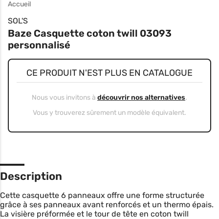
Accueil
SOL'S
Baze Casquette coton twill 03093
personnalisé
CE PRODUIT N'EST PLUS EN CATALOGUE
Nous vous invitons à
découvrir nos alternatives
.
Vous y trouverez sûrement un modèle équivalent.
Description
Cette casquette 6 panneaux offre une forme structurée
grâce à ses panneaux avant renforcés et un thermo épais.
La visière préformée et le tour de tête en coton twill