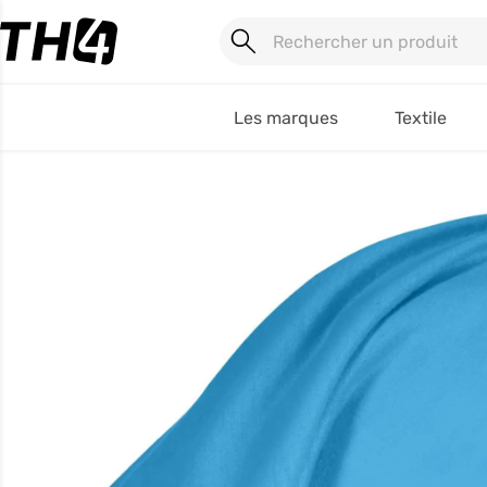
Les marques
Textile