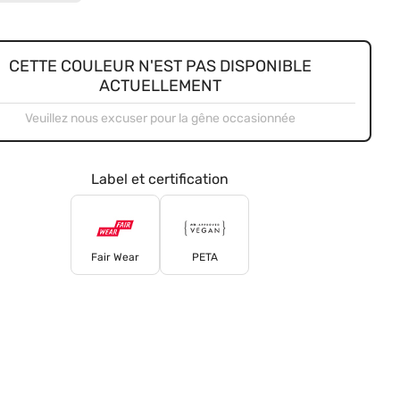
CETTE COULEUR N'EST PAS DISPONIBLE
ACTUELLEMENT
Veuillez nous excuser pour la gêne occasionnée
Label et certification
Fair Wear
PETA