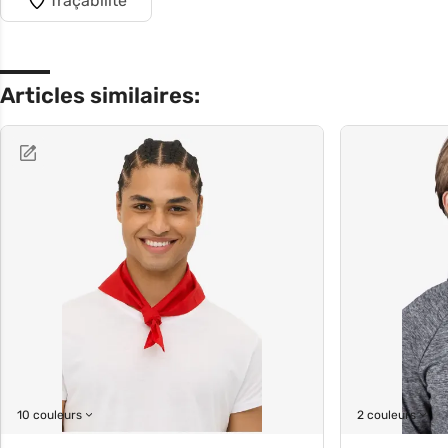
Traçabilité
Articles similaires:
10 couleurs
2 couleurs