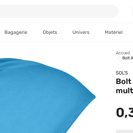
Bagagerie
Objets
Univers
Matériel
Accueil
Bolt 
SOL'S
Bolt
mult
0,