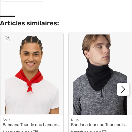
Articles similaires:
Sol's
K-up
Bandana Tour de cou bandana 01198
Bandana tour cou Tour cou bandana kp457
TTC
TTC