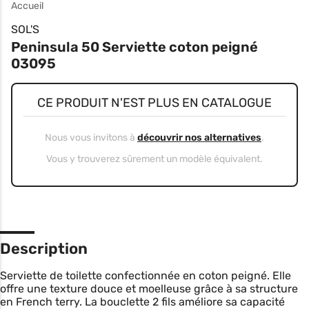
Accueil
SOL'S
Peninsula 50 Serviette coton peigné
03095
CE PRODUIT N'EST PLUS EN CATALOGUE
Nous vous invitons à
découvrir nos alternatives
.
Vous y trouverez sûrement un modèle équivalent.
Description
Serviette de toilette confectionnée en coton peigné. Elle
offre une texture douce et moelleuse grâce à sa structure
en French terry. La bouclette 2 fils améliore sa capacité