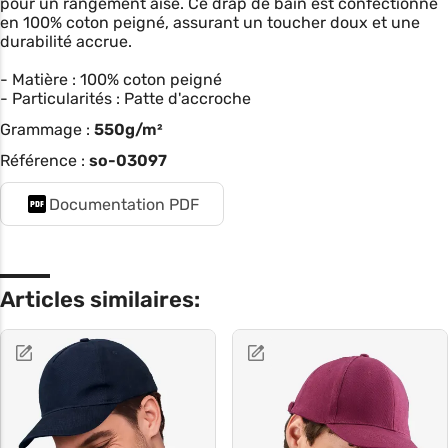
pour un rangement aisé. Ce drap de bain est confectionné
en 100% coton peigné, assurant un toucher doux et une
durabilité accrue.
- Matière : 100% coton peigné
- Particularités : Patte d'accroche
Grammage :
550g/m²
Référence :
so-03097
Documentation PDF
Articles similaires: