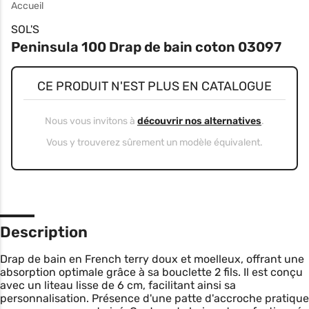
Accueil
SOL'S
Peninsula 100 Drap de bain coton 03097
CE PRODUIT N'EST PLUS EN CATALOGUE
Nous vous invitons à
découvrir nos alternatives
.
Vous y trouverez sûrement un modèle équivalent.
Description
Drap de bain en French terry doux et moelleux, offrant une
absorption optimale grâce à sa bouclette 2 fils. Il est conçu
avec un liteau lisse de 6 cm, facilitant ainsi sa
personnalisation. Présence d'une patte d'accroche pratique