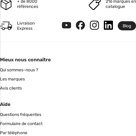
+ de 8000
216 marques en
références
catalogue
Livraison
Blog
Express
Mieux nous connaître
Qui sommes-nous ?
Les marques
Avis clients
Aide
Questions fréquentes
Formulaire de contact
Par téléphone