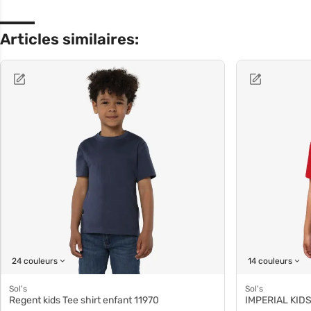
Articles similaires:
24 couleurs
14 couleurs
Sol's
Sol's
Regent kids Tee shirt enfant 11970
IMPERIAL KIDS 