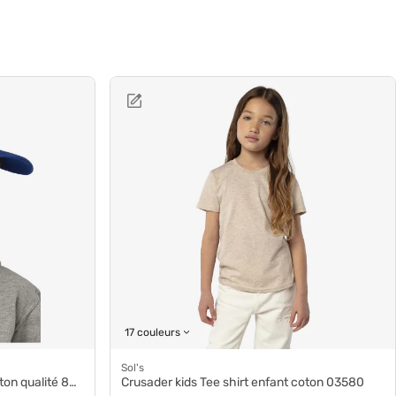
17 couleurs
Sol's
 qualité 88111
Crusader kids Tee shirt enfant coton 03580