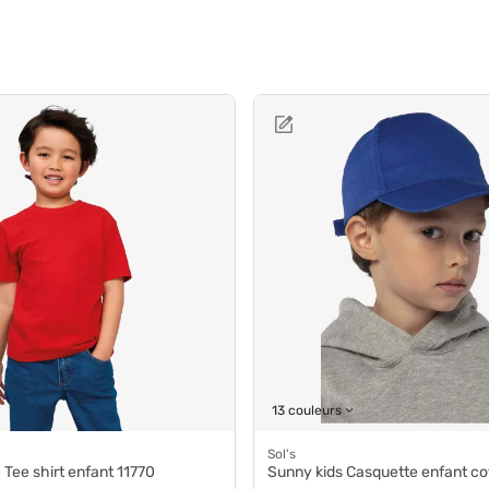
13 couleurs
Sol's
Tee shirt enfant 11770
Sunny kids Casquette enfant coton