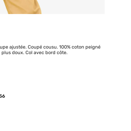
Coupe ajustée. Coupé cousu. 100% coton peigné
plus doux. Col avec bord côte.
856