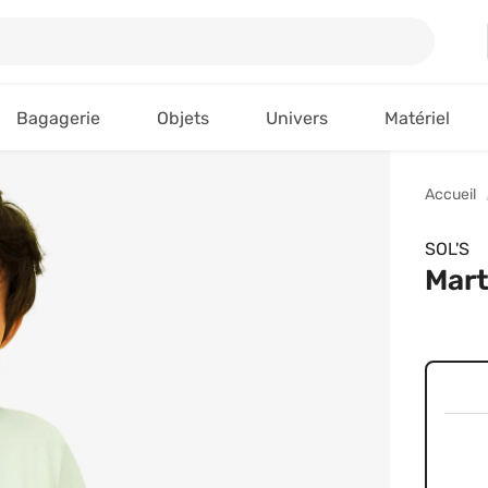
Bagagerie
Objets
Univers
Matériel
Accueil
SOL'S
Mart