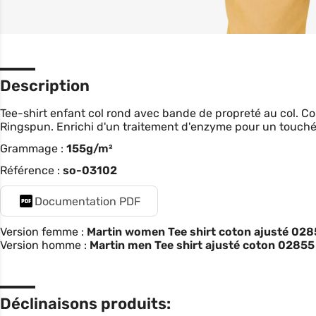
Description
Tee-shirt enfant col rond avec bande de propreté au col. 
Ringspun. Enrichi d'un traitement d'enzyme pour un touché 
Grammage :
155g/m²
Référence :
so-03102
Documentation PDF
Version femme :
Martin women Tee shirt coton ajusté 02
Version homme :
Martin men Tee shirt ajusté coton 02855
Déclinaisons produits: