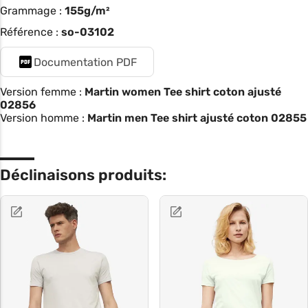
Grammage :
155g/m²
Référence :
so-03102
Documentation PDF
Version femme :
Martin women Tee shirt coton ajusté
02856
Version homme :
Martin men Tee shirt ajusté coton 02855
Déclinaisons produits: