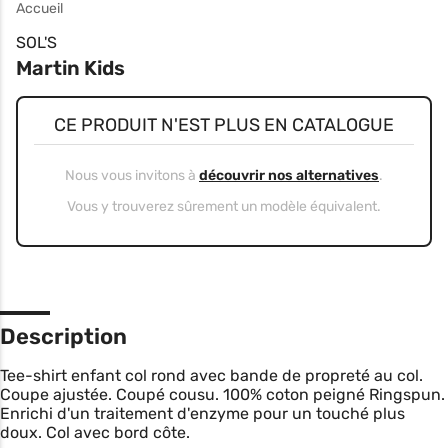
Accueil
SOL'S
Martin Kids
CE PRODUIT N'EST PLUS EN CATALOGUE
Nous vous invitons à
découvrir nos alternatives
.
Vous y trouverez sûrement un modèle équivalent.
Description
Tee-shirt enfant col rond avec bande de propreté au col.
Coupe ajustée. Coupé cousu. 100% coton peigné Ringspun.
Enrichi d'un traitement d'enzyme pour un touché plus
doux. Col avec bord côte.