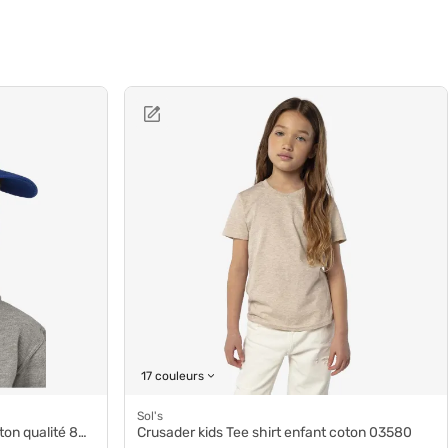
17 couleurs
Sol's
 qualité 88111
Crusader kids Tee shirt enfant coton 03580