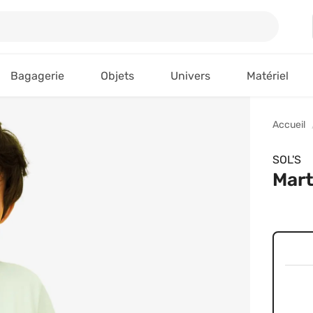
Bagagerie
Objets
Univers
Matériel
Accueil
SOL'S
Mart