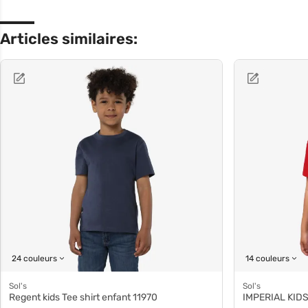
Articles similaires:
24 couleurs
14 couleurs
Sol's
Sol's
Regent kids Tee shirt enfant 11970
IMPERIAL KIDS 