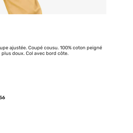
Coupe ajustée. Coupé cousu. 100% coton peigné
plus doux. Col avec bord côte.
856