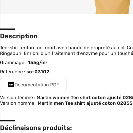
Description
Tee-shirt enfant col rond avec bande de propreté au col. 
Ringspun. Enrichi d'un traitement d'enzyme pour un touché 
Grammage :
155g/m²
Référence :
so-03102
Documentation PDF
Version femme :
Martin women Tee shirt coton ajusté 02
Version homme :
Martin men Tee shirt ajusté coton 02855
Déclinaisons produits: