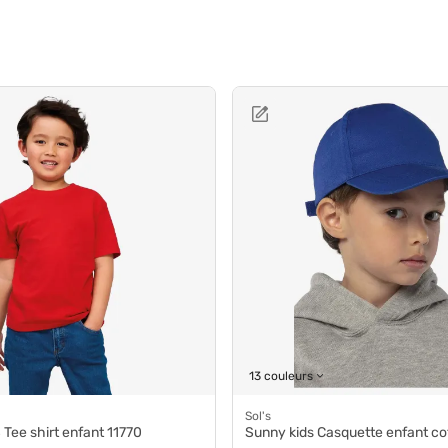
13 couleurs
Sol's
Tee shirt enfant 11770
Sunny kids Casquette enfant coton