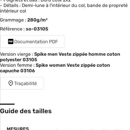
- Détails : Demi-lune à l'intérieur du col, bande de propreté
intérieur col
Grammage :
280g/m²
Référence :
so-03105
Documentation PDF
Version vierge :
Spike men Veste zippée homme coton
polyester 03105
Version femme :
Spike women Veste zippée coton
capuche 03106
Traçabilité
Guide des tailles
MESURES