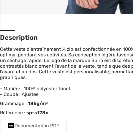
Description
Cette veste d'entraînement ¼ zip est confectionnée en 100% 
optimal pendant vos activités. Sa conception légère favori
un séchage rapide. Le logo de la marque Spiro est discrèt
contrastés blanc ornent l'avant de la veste, tandis que des
l'avant et au dos. Cette veste est personnalisable, permetta
graphiques.
- Matière : 100% polyester tricot
- Coupe : Ajustée
Grammage :
185g/m²
Référence :
sp-s178x
Documentation PDF