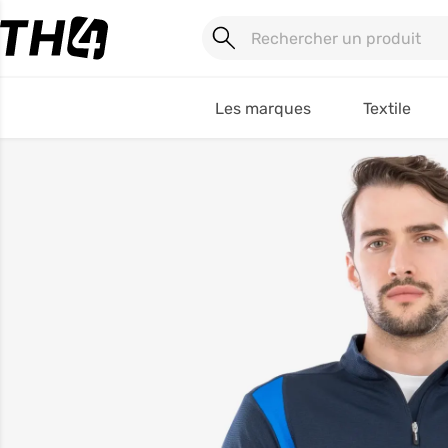
Les marques
Textile