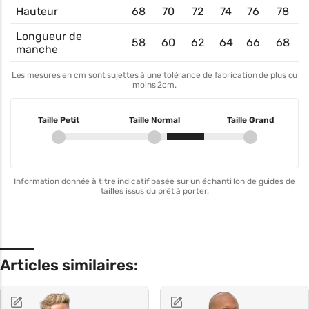
Hauteur
68
70
72
74
76
78
Longueur de
58
60
62
64
66
68
manche
Les mesures en cm sont sujettes à une tolérance de fabrication de plus ou
moins 2cm.
Taille Petit
Taille Normal
Taille Grand
Information donnée à titre indicatif basée sur un échantillon de guides de
tailles issus du prêt à porter.
Articles similaires: