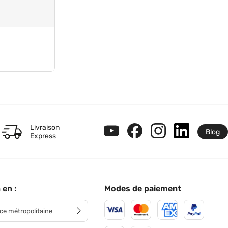
Livraison
Blog
Express
 en :
Modes de paiement
ce métropolitaine