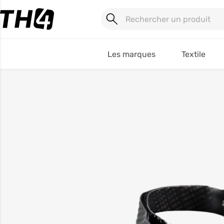
Les marques
Textile