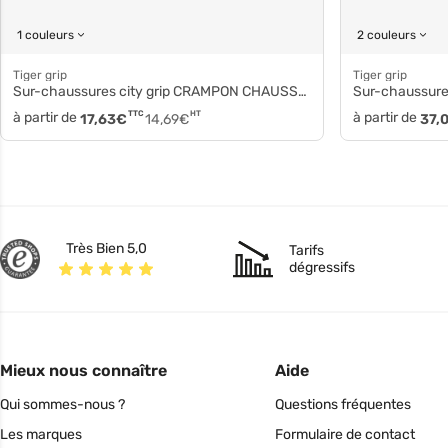
1 couleurs
2 couleurs
Tiger grip
Tiger grip
Sur-chaussures city grip CRAMPON CHAUSSURE NEIGE cg
Sur-chaussure
à partir de
TTC
HT
à partir de
17,63
€
14,69
€
37,
Très Bien 5,0
Tarifs
dégressifs
Mieux nous connaître
Aide
Qui sommes-nous ?
Questions fréquentes
Les marques
Formulaire de contact