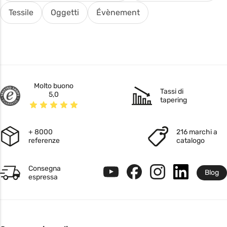
Tessile
Oggetti
Évènement
Molto buono
Tassi di
5,0
tapering
+ 8000
216 marchi a
referenze
catalogo
Consegna
Blog
espressa