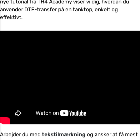
nye tutorial fra TH4 Academy viser vi dig, hvordan du
anvender DTF-transfer på en tanktop, enkelt og
effektivt.
Arbejder du med
tekstilmærkning
og ønsker at få mest