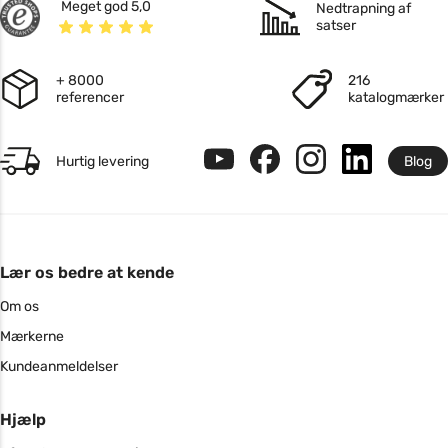
Meget god 5,0
Nedtrapning af
satser
+ 8000
216
referencer
katalogmærker
Hurtig levering
Blog
Lær os bedre at kende
Om os
Mærkerne
Kundeanmeldelser
Hjælp