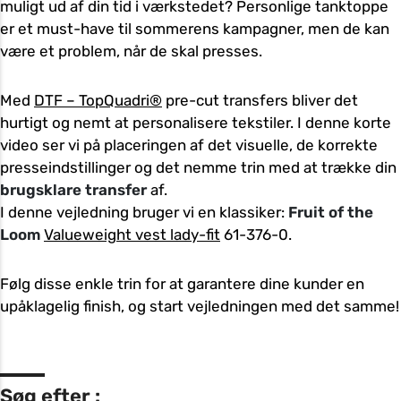
muligt ud af din tid i værkstedet? Personlige tanktoppe
er et must-have til sommerens kampagner, men de kan
være et problem, når de skal presses.
Med
DTF – TopQuadri®
pre-cut transfers bliver det
hurtigt og nemt at personalisere tekstiler. I denne korte
video ser vi på placeringen af det visuelle, de korrekte
presseindstillinger og det nemme trin med at trække din
brugsklare transfer
af.
I denne vejledning bruger vi en klassiker:
Fruit of the
Loom
Valueweight vest lady-fit
61-376-0.
Følg disse enkle trin for at garantere dine kunder en
upåklagelig finish, og start vejledningen med det samme!
Søg efter :