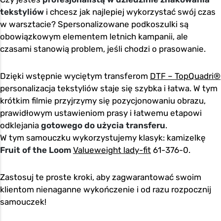
tekstyliów
i chcesz jak najlepiej wykorzystać swój czas
w warsztacie? Spersonalizowane podkoszulki są
obowiązkowym elementem letnich kampanii, ale
czasami stanowią problem, jeśli chodzi o prasowanie.
Dzięki wstępnie wyciętym transferom
DTF – TopQuadri®
personalizacja tekstyliów staje się szybka i łatwa. W tym
krótkim filmie przyjrzymy się pozycjonowaniu obrazu,
prawidłowym ustawieniom prasy i łatwemu etapowi
odklejania
gotowego do użycia transferu
.
W tym samouczku wykorzystujemy klasyk: kamizelkę
Fruit of the Loom
Valueweight lady-fit
61-376-0.
Zastosuj te proste kroki, aby zagwarantować swoim
klientom nienaganne wykończenie i od razu rozpocznij
samouczek!