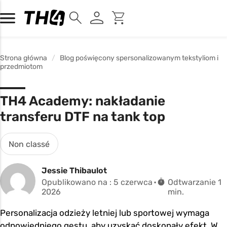
Strona główna
Blog poświęcony spersonalizowanym tekstyliom i
przedmiotom
TH4 Academy: nakładanie
transferu DTF na tank top
Non classé
Jessie Thibaulot
Opublikowano na : 5 czerwca
Odtwarzanie 1
2026
min.
Personalizacja odzieży letniej lub sportowej wymaga
odpowiedniego gestu, aby uzyskać doskonały efekt. W