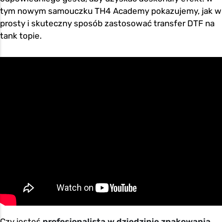
tym nowym samouczku TH4 Academy pokazujemy, jak w
prosty i skuteczny sposób zastosować transfer DTF na
tank topie.
Czy jesteś
profesjonalistą w dziedzinie znakowania