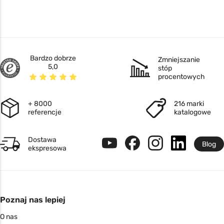
Bardzo dobrze
Zmniejszanie
5,0
stóp
procentowych
+ 8000
216 marki
referencje
katalogowe
Dostawa
Blog
ekspresowa
Poznaj nas lepiej
O nas