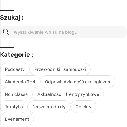
Szukaj :
Kategorie :
Podcasty
Przewodniki i samouczki
Akademia TH4
Odpowiedzialność ekologiczna
Non classé
Aktualności i trendy rynkowe
Tekstylia
Nasze produkty
Obiekty
Évènement