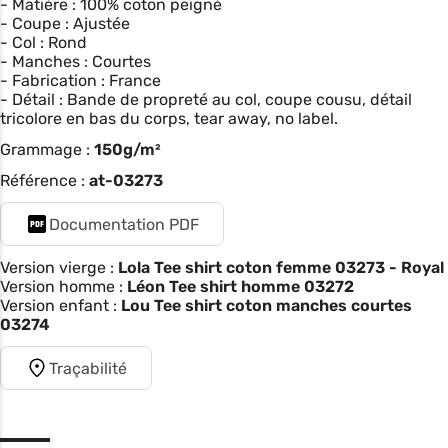
- Matière : 100% coton peigné
- Coupe : Ajustée
- Col : Rond
- Manches : Courtes
- Fabrication : France
- Détail : Bande de propreté au col, coupe cousu, détail
tricolore en bas du corps, tear away, no label.
Grammage :
150g/m²
Référence :
at-03273
Documentation PDF
Version vierge :
Lola Tee shirt coton femme 03273 - Royal
Version homme :
Léon Tee shirt homme 03272
Version enfant :
Lou Tee shirt coton manches courtes
03274
Traçabilité