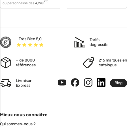
TTC
ou personnalisé dès
4,19
€
Très Bien 5,0
Tarifs
dégressifs
+ de 8000
216 marques en
références
catalogue
Livraison
Blog
Express
Mieux nous connaître
Qui sommes-nous ?