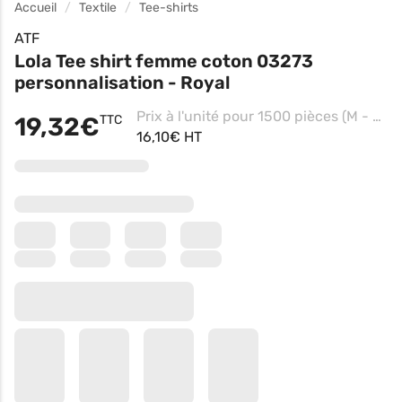
Accueil
Textile
Tee-shirts
ATF
Lola Tee shirt femme coton 03273
personnalisation - Royal
Prix à l'unité pour 1500 pièces (M - Blanc, Impression coeur)
19,32€
TTC
16,10€ HT