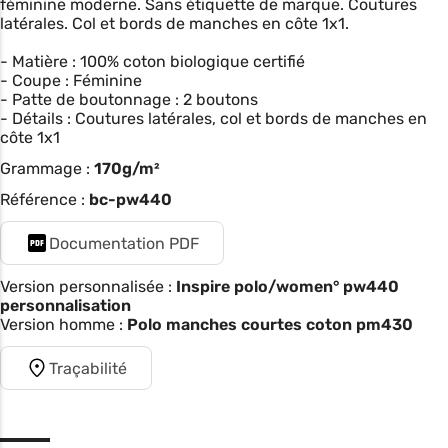
féminine moderne. Sans étiquette de marque. Coutures
latérales. Col et bords de manches en côte 1x1.
- Matière : 100% coton biologique certifié
- Coupe : Féminine
- Patte de boutonnage : 2 boutons
- Détails : Coutures latérales, col et bords de manches en
côte 1x1
Grammage :
170g/m²
Référence :
bc-pw440
Documentation PDF
Version personnalisée :
Inspire polo/women° pw440
personnalisation
Version homme :
Polo manches courtes coton pm430
Traçabilité