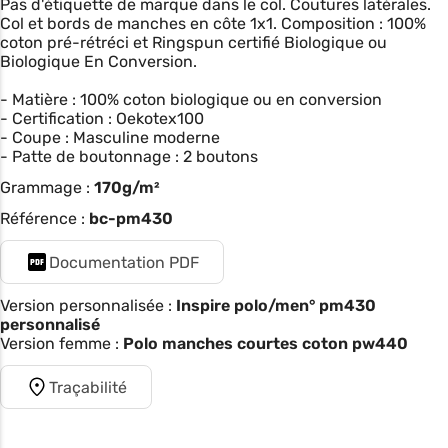
Pas d'étiquette de marque dans le col. Coutures latérales.
Col et bords de manches en côte 1x1. Composition : 100%
coton pré-rétréci et Ringspun certifié Biologique ou
Biologique En Conversion.
- Matière : 100% coton biologique ou en conversion
- Certification : Oekotex100
- Coupe : Masculine moderne
- Patte de boutonnage : 2 boutons
Grammage :
170g/m²
Référence :
bc-pm430
Documentation PDF
Version personnalisée :
Inspire polo/men° pm430
personnalisé
Version femme :
Polo manches courtes coton pw440
Traçabilité