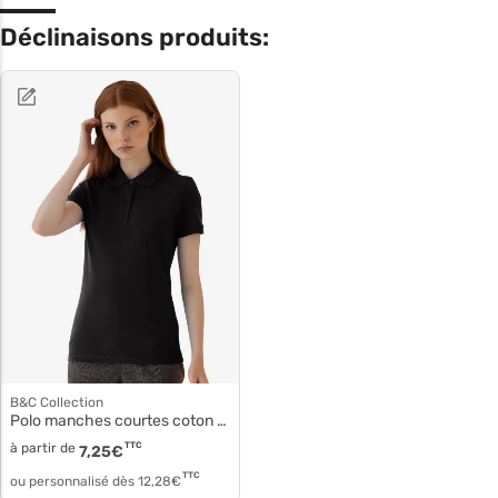
Déclinaisons produits:
B&C Collection
Polo manches courtes coton pw440
à partir de
TTC
7,25
€
TTC
ou personnalisé dès
12,28
€