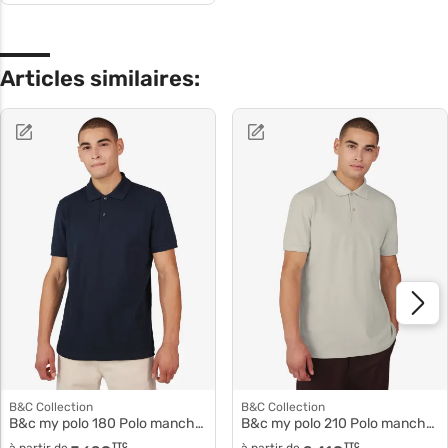
Articles similaires:
B&C Collection
B&C Collection
B&c my polo 180 Polo manches courtes pu424
B&c my polo 210 Polo manches courtes coton pu426
TTC
TTC