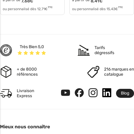
à partir de
à partir de
7,68
€
8,41
€
TTC
TTC
ou personnalisé dès
12,71
€
ou personnalisé dès
15,43
€
Très Bien 5,0
Tarifs
dégressifs
+ de 8000
216 marques en
références
catalogue
Livraison
Blog
Express
Mieux nous connaître