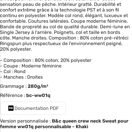
sensation peau de pêche. Intérieur gratté. Durabilité et
confort extrême grâce à la technologie PST et à son fil
continu en polyester. Modèle col rond, élégant, luxueux et
confortable. Coutures latérales. Coupe moderne féminine.
Bande de propreté au col de qualité durable. Demi-lune en
Single Jersey à l'arrière. Poignets, col et taille en bords
côte. Manche droites. Composition : 80% coton pré-rétréci
Ringspun plus respectueux de l'environnement peigné,
20% polyester.
- Composition : 80% coton, 20% polyester
- Coupe : Moderne féminine
- Col : Rond
- Manches : Droites
Grammage :
280g/m²
Référence :
bc-ww01q
Documentation PDF
Version personnalisée :
B&c queen crew neck Sweat pour
femme ww01q personnalisable - Khaki