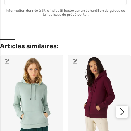
Information donnée à titre indicatif basée sur un échantillon de guides de
tailles issus du prêt à porter.
Articles similaires: