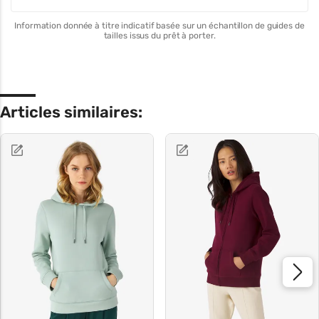
Information donnée à titre indicatif basée sur un échantillon de guides de
tailles issus du prêt à porter.
Articles similaires: