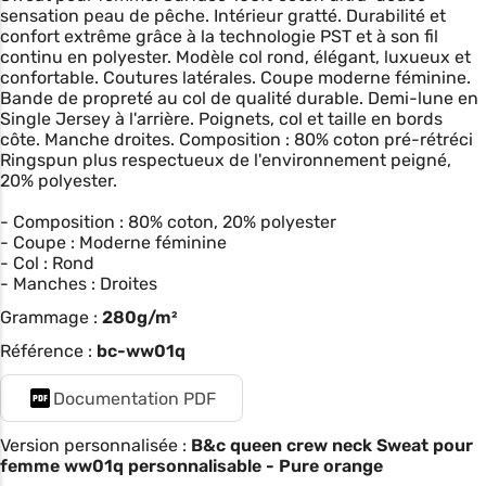
sensation peau de pêche. Intérieur gratté. Durabilité et
confort extrême grâce à la technologie PST et à son fil
continu en polyester. Modèle col rond, élégant, luxueux et
confortable. Coutures latérales. Coupe moderne féminine.
Bande de propreté au col de qualité durable. Demi-lune en
Single Jersey à l'arrière. Poignets, col et taille en bords
côte. Manche droites. Composition : 80% coton pré-rétréci
Ringspun plus respectueux de l'environnement peigné,
20% polyester.
- Composition : 80% coton, 20% polyester
- Coupe : Moderne féminine
- Col : Rond
- Manches : Droites
Grammage :
280g/m²
Référence :
bc-ww01q
Documentation PDF
Version personnalisée :
B&c queen crew neck Sweat pour
femme ww01q personnalisable - Pure orange